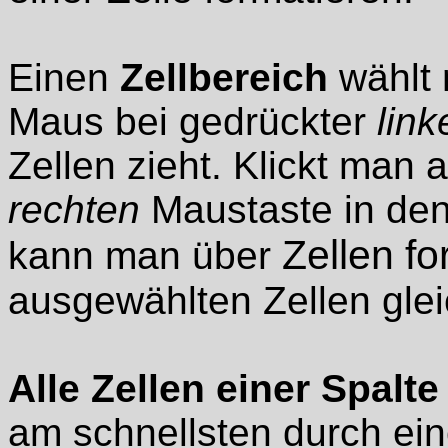
Einen
Zellbereich
wählt 
Maus bei gedrückter
link
Zellen zieht. Klickt man 
rechten
Maustaste in den
Zellen fo
kann man über
ausgewählten Zellen gleic
Alle Zellen einer Spalte
am schnellsten durch ein