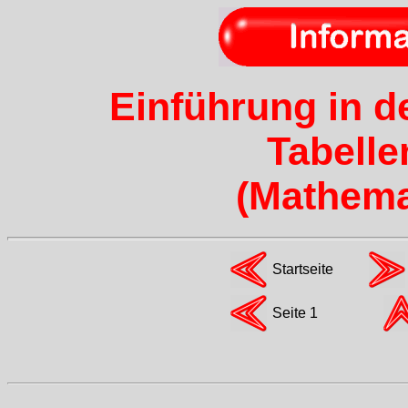
Einführung in d
Tabelle
(Mathemat
Startseite
Seite 1