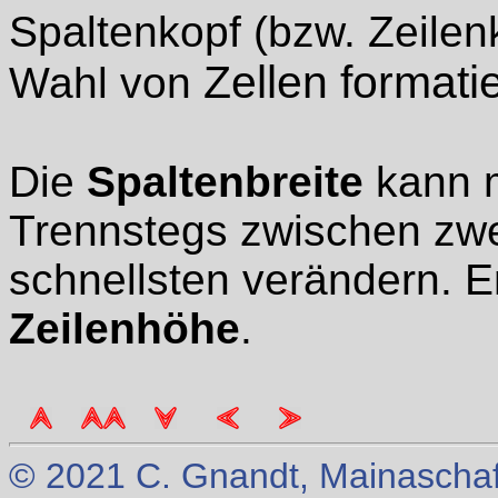
Spaltenkopf (bzw. Zeilen
Zellen formatie
Wahl von
Die
Spaltenbreite
kann m
Trennstegs zwischen zw
schnellsten verändern. En
Zeilenhöhe
.
© 2021 C. Gnandt, Mainaschaff