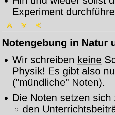
Hin und wieder sollst 
Experiment durchführe
Notengebung in Natur 
Wir schreiben
keine
Sc
Physik! Es gibt also n
("mündliche" Noten).
Die Noten setzen sic
den Unterrichtsbeitr