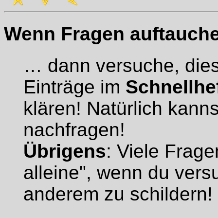
Wenn Fragen auftauchen
… dann versuche, die
Einträge im
Schnellhe
klären! Natürlich kann
nachfragen!
Übrigens
: Viele Frag
alleine", wenn du ver
anderem zu schildern!