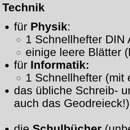
Technik
für
Physik
:
1 Schnellhefter DIN
einige leere Blätter (
für
Informatik:
1 Schnellhefter (mit 
das übliche Schreib- 
auch das Geodreieck!)
die
Schulbücher
(unb