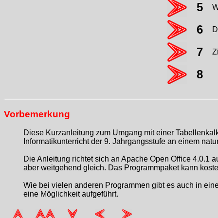
5
W
6
D
7
Z
8
Vorbemerkung
Diese Kurzanleitung zum Umgang mit einer Tabellenkalkul
Informatikunterricht der 9. Jahrgangsstufe an einem na
Die Anleitung richtet sich an Apache Open Office 4.0.1 
aber weitgehend gleich. Das Programmpaket kann koste
Wie bei vielen anderen Programmen gibt es auch in einer
eine Möglichkeit aufgeführt.