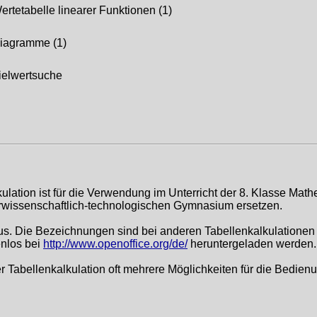
ertetabelle linearer Funktionen (1)
iagramme (1)
ielwertsuche
ation ist für die Verwendung im Unterricht der 8. Klasse Mathe
turwissenschaftlich-technologischen Gymnasium ersetzen.
aus. Die Bezeichnungen sind bei anderen Tabellenkalkulationen 
nlos bei
http://www.openoffice.org/de/
heruntergeladen werden.
 Tabellenkalkulation oft mehrere Möglichkeiten für die Bedien